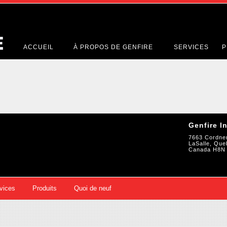
ACCUEIL
À PROPOS DE GENFIRE
SERVICES
P
Genfire I
7663 Cordne
LaSalle, Que
Canada H8N
vices
Produits
Quoi de neuf